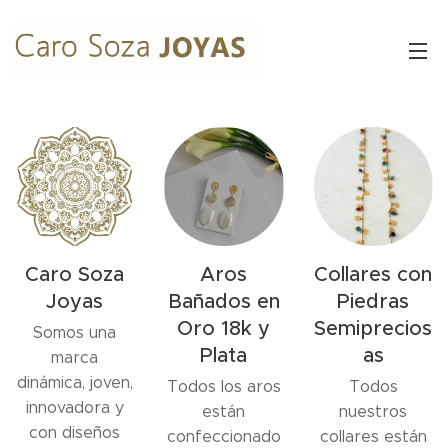
Caro Soza
Aros
Collares con
Joyas
Bañados en
Piedras
Oro 18k y
Semiprecios
Somos una
Plata
as
marca
dinámica, joven,
Todos los aros
Todos
innovadora y
están
nuestros
con diseños
confeccionado
collares están